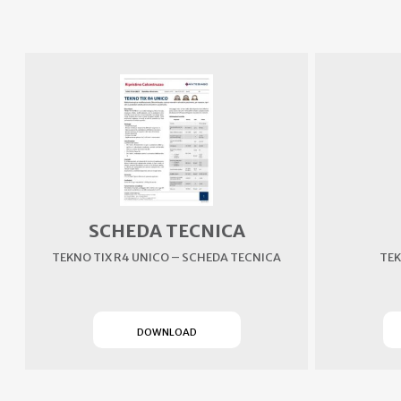
SCHEDA TECNICA
TEKNO TIX R4 UNICO – SCHEDA TECNICA
TEK
(SI APRE IN UN NUOVO TAB)
DOWNLOAD