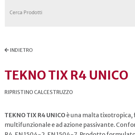
INDIETRO
TEKNO TIX R4 UNICO
RIPRISTINO CALCESTRUZZO
TEKNO TIX R4 UNICO
è una malta tixotropica, f
multifunzionale e ad azione passivante. Conf
R4, EN 1504-2, EN 1504-7. Prodotto formulato a 