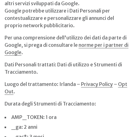
altri servizi sviluppati da Google.
Google potrebbe utilizzare i Dati Personali per
contestualizzare e personalizzare gli annunci del
proprio network pubblicitario.
Per una comprensione dell'utilizzo dei dati da parte di
Google, si prega di consultare le
norme per i partner di
Google
.
Dati Personali trattati: Dati di utilizzo e Strumenti di
Tracciamento.
Luogo del trattamento: Irlanda –
Privacy Policy
–
Opt
Out
.
Durata degli Strumenti di Tracciamento:
AMP_TOKEN: 1 ora
_ga: 2 anni
_gac*: 3 mesi