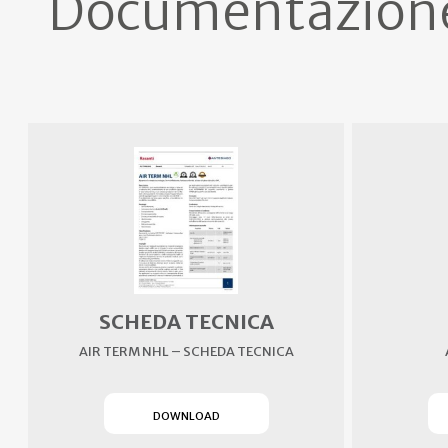
Documentazion
SCHEDA TECNICA
AIR TERM NHL – SCHEDA TECNICA
(SI APRE IN UN NUOVO TAB)
DOWNLOAD