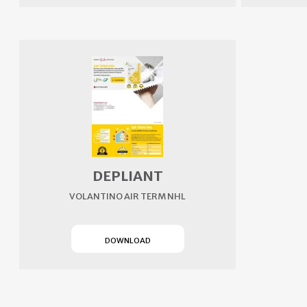
DEPLIANT
VOLANTINO AIR TERM NHL
(SI APRE IN UN NUOVO TAB)
DOWNLOAD