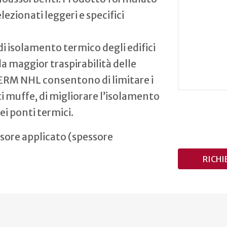
lezionati leggeri e specifici
 di isolamento termico degli edifici
la maggior traspirabilità delle
 TERM NHL consentono di limitare i
 muffe, di migliorare l’isolamento
i ponti termici.
sore applicato (spessore
RICHI